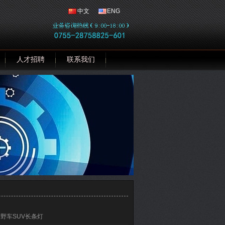
中文
ENG
人才招聘
联系我们
越野车SUV长条灯