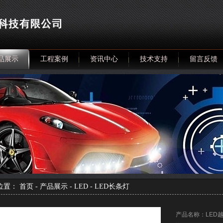
品展示
工程案例
资讯中心
技术支持
留言反馈
位置：
首页
-
产品展示
-
LED
-
LED长条灯
产品名称：LED