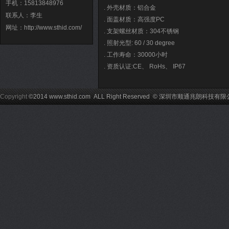
手机：15813848976
. 外壳材质：铝合金
联系人：李生
. 面盖材质：高强度PC
网址：
http://www.sthid.com/
. 支架螺丝材质：304不锈钢
. 照射光型: 60 / 30 degree
. 工作寿命：30000小时
. 资质认证:CE、 RoHs、 IP67
Copyright
©2014 www.sthid.com ALL Right Reserved © 深圳市顺通兆朗科技有