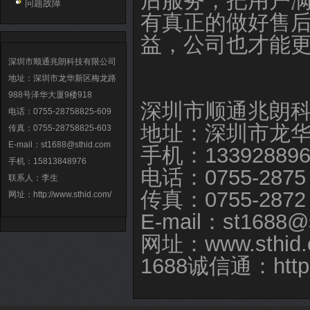
后服务，把用户
问题故障
有真正的做好售
益，公司也才能
深圳市顺通兆朗科技有限公司
地址：深圳市龙华新区梅龙路
988号泽华大厦9楼918
深圳市顺通兆朗
电话：0755-28758825-609
地址：深圳市龙华
传真：0755-28758825-603
E-mail：st1688@sthid.com
手机：13392889
手机：15813848976
电话：0755-2875 
联系人：李生
传真：0755-2872 
网址：
http://www.sthid.com/
E-mail：st1688@
网址：www.sthid.
1688诚信通：
htt